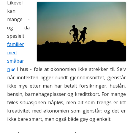
Likevel
kan
mange -
og da
spesielt
familier
med
småbar
n
i hus - føle at økonomien ikke strekker til. Selv
når inntekten ligger rundt gjennomsnittet, gjenstår
ikke mye etter man har betalt forsikringer, huslån,
bensin, barnehageplasser og kredittkort. For mange
føles situasjonen håpløs, men alt som trengs er litt
kreativitet med økonomien som gjenstår: og det er
ikke bare smart, men også både gøy og enkelt.