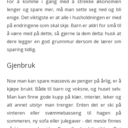
For å komme i gang med å strekke økonomien
lenger og spare mer, må man sette seg ned og bli
enige. Det viktigste er at alle i husholdningen er med
på endringene som skal skje. Barn er aldri for små til
å være med på dette, så gjerne la dem delta: husk at
dere legger en god grunnmur dersom de lærer om
sparing tidlig.
Gjenbruk
Noe man kan spare massevis av penger på årlig, er å
kjøpe brukt. Både til barn og voksne, og huset selv.
Man kan finne gode kupp på klær, interiør, leker og
alt annet utstyr man trenger. Enten det er ski på
vinteren eller svømmebasseng til hagen på
sommeren, ny sofa eller julegaver - det meste finnes