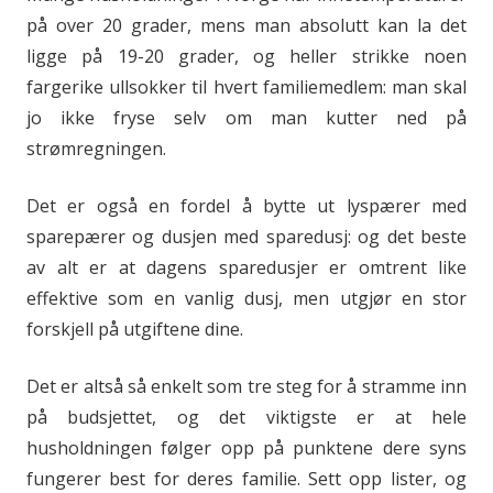
på over 20 grader, mens man absolutt kan la det
ligge på 19-20 grader, og heller strikke noen
fargerike ullsokker til hvert familiemedlem: man skal
jo ikke fryse selv om man kutter ned på
strømregningen.
Det er også en fordel å bytte ut lyspærer med
sparepærer og dusjen med sparedusj: og det beste
av alt er at dagens sparedusjer er omtrent like
effektive som en vanlig dusj, men utgjør en stor
forskjell på utgiftene dine.
Det er altså så enkelt som tre steg for å stramme inn
på budsjettet, og det viktigste er at hele
husholdningen følger opp på punktene dere syns
fungerer best for deres familie. Sett opp lister, og