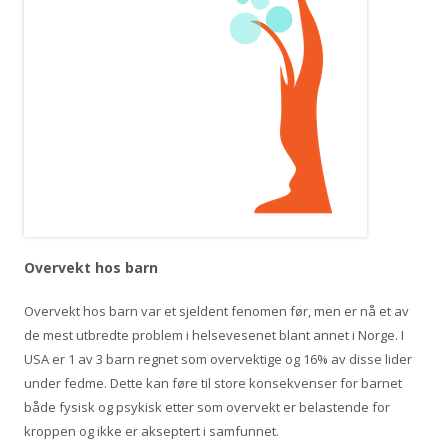
Overvekt hos barn
Overvekt hos barn var et sjeldent fenomen før, men er nå et av
de mest utbredte problem i helsevesenet blant annet i Norge. I
USA er 1 av 3 barn regnet som overvektige og 16% av disse lider
under fedme. Dette kan føre til store konsekvenser for barnet
både fysisk og psykisk etter som overvekt er belastende for
kroppen og ikke er akseptert i samfunnet.