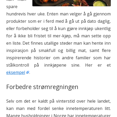
spare
hundrevis hver uke. Enten man velger å gå gjennom
produkter som er i ferd med å gå ut på dato daglig,
eller forbeholder seg til å kun gjøre innkjøp ukentlig
for å ikke bli fristet til mer-kjøp, må man sette opp
en liste. Det finnes utallige steder man kan hente inn
inspirasjon på smakfull og billig mat, samt flere
inspirerende historier om andre familier som har
stålkontroll på innkjøpene sine. Her er et
eksempel
.
Forbedre strømregningen
Selv om det er kaldt på vinterstid over hele landet,
kan man med fordel senke innetemperaturen litt.
Mange husholdninger i Norge har innetemperaturer